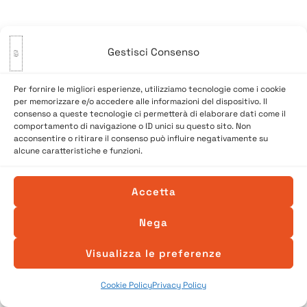
Gestisci Consenso
Per fornire le migliori esperienze, utilizziamo tecnologie come i cookie
per memorizzare e/o accedere alle informazioni del dispositivo. Il
consenso a queste tecnologie ci permetterà di elaborare dati come il
comportamento di navigazione o ID unici su questo sito. Non
acconsentire o ritirare il consenso può influire negativamente su
alcune caratteristiche e funzioni.
© 2026 A Venessia. Tutti i diritti sono riservati.
Sito realizzato da
SpazioConico
Accetta
Nega
Visualizza le preferenze
Cookie Policy
Privacy Policy