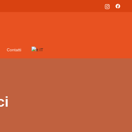
Contatti
IT
ci