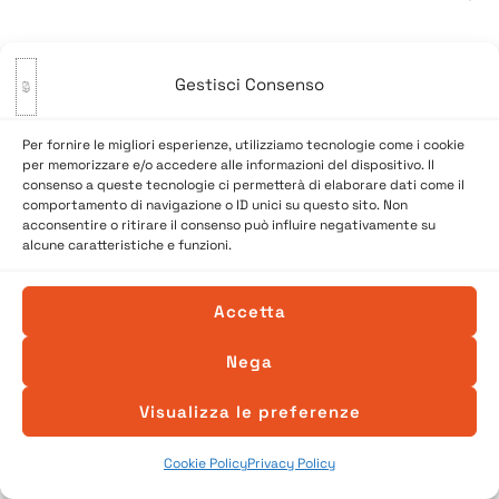
Gestisci Consenso
Per fornire le migliori esperienze, utilizziamo tecnologie come i cookie
per memorizzare e/o accedere alle informazioni del dispositivo. Il
consenso a queste tecnologie ci permetterà di elaborare dati come il
comportamento di navigazione o ID unici su questo sito. Non
acconsentire o ritirare il consenso può influire negativamente su
alcune caratteristiche e funzioni.
© 2026 A Venessia. Tutti i diritti sono riservati.
Accetta
Sito realizzato da
SpazioConico
Nega
Visualizza le preferenze
Cookie Policy
Privacy Policy