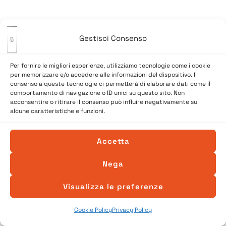
Gestisci Consenso
Per fornire le migliori esperienze, utilizziamo tecnologie come i cookie
per memorizzare e/o accedere alle informazioni del dispositivo. Il
consenso a queste tecnologie ci permetterà di elaborare dati come il
comportamento di navigazione o ID unici su questo sito. Non
acconsentire o ritirare il consenso può influire negativamente su
alcune caratteristiche e funzioni.
© 2026 A Venessia. Tutti i diritti sono riservati.
Sito realizzato da
SpazioConico
Accetta
Nega
Visualizza le preferenze
Cookie Policy
Privacy Policy