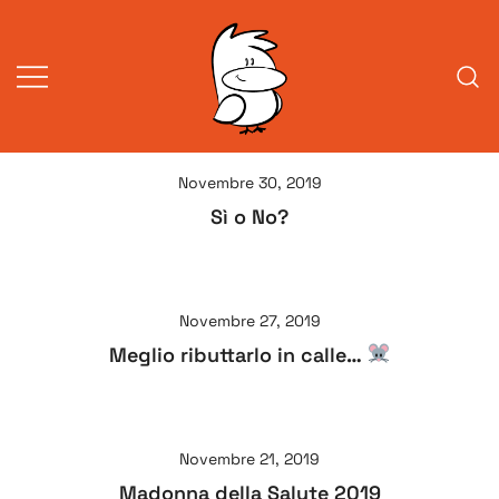
Vai
al
contenuto
Vita da veneziani
A Venessia
Novembre 30, 2019
Sì o No?
Novembre 27, 2019
Meglio ributtarlo in calle…
Novembre 21, 2019
Madonna della Salute 2019