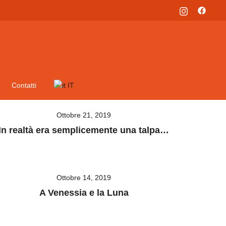
Contatti
IT
Ottobre 21, 2019
In realtà era semplicemente una talpa…
Ottobre 14, 2019
A Venessia e la Luna