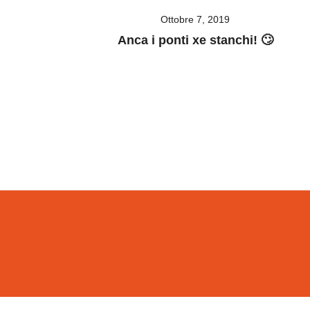
Ottobre 7, 2019
Anca i ponti xe stanchi! 🙄