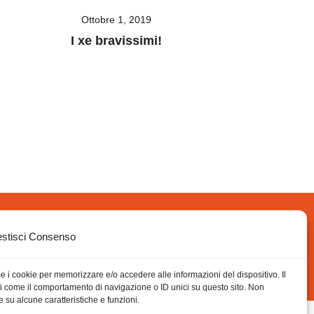
Ottobre 1, 2019
I xe bravissimi!
stisci Consenso
me i cookie per memorizzare e/o accedere alle informazioni del dispositivo. Il
i come il comportamento di navigazione o ID unici su questo sito. Non
 su alcune caratteristiche e funzioni.