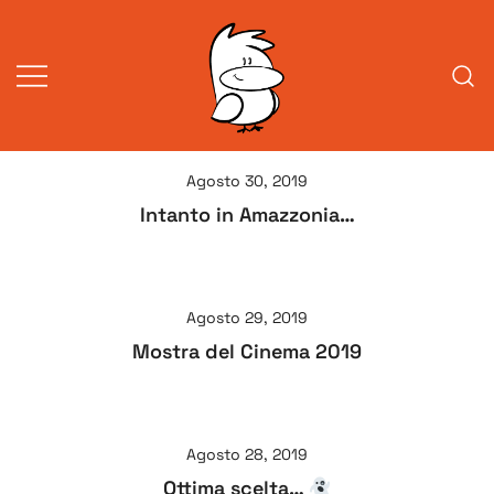
Vai
al
contenuto
Vita da veneziani
A Venessia
Agosto 30, 2019
Intanto in Amazzonia…
Agosto 29, 2019
Mostra del Cinema 2019
Agosto 28, 2019
Ottima scelta…