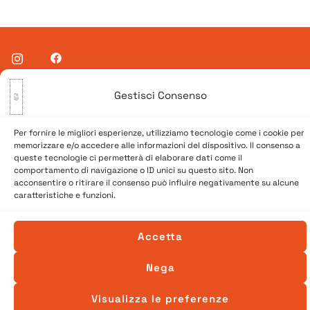
© 2026 A Venessia. Tutti i diritti sono riservati.
Gestisci Consenso
Sito realizzato da
SpazioConico
Per fornire le migliori esperienze, utilizziamo tecnologie come i cookie per
memorizzare e/o accedere alle informazioni del dispositivo. Il consenso a
queste tecnologie ci permetterà di elaborare dati come il
comportamento di navigazione o ID unici su questo sito. Non
acconsentire o ritirare il consenso può influire negativamente su alcune
caratteristiche e funzioni.
Accetta
Nega
Visualizza le preferenze