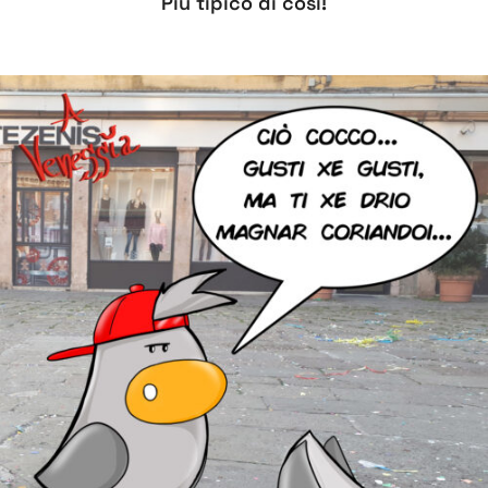
Più tipico di così!