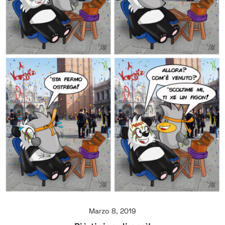
Marzo 8, 2019