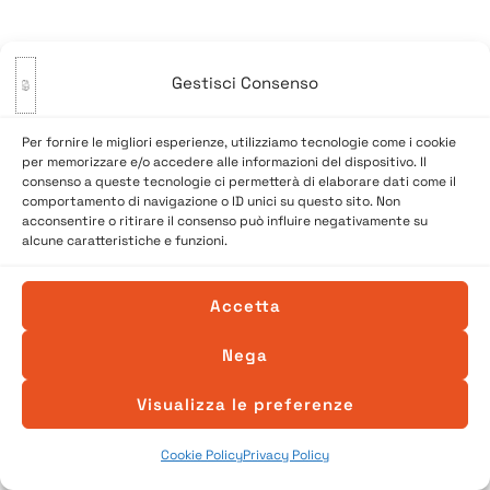
Gestisci Consenso
Per fornire le migliori esperienze, utilizziamo tecnologie come i cookie
per memorizzare e/o accedere alle informazioni del dispositivo. Il
consenso a queste tecnologie ci permetterà di elaborare dati come il
comportamento di navigazione o ID unici su questo sito. Non
acconsentire o ritirare il consenso può influire negativamente su
alcune caratteristiche e funzioni.
© 2026 A Venessia. Tutti i diritti sono riservati.
Sito realizzato da
SpazioConico
Accetta
Nega
Visualizza le preferenze
Cookie Policy
Privacy Policy